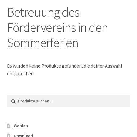
Betreuung des
Fördervereins in den
Sommerferien
Es wurden keine Produkte gefunden, die deiner Auswahl
entsprechen.
Suche
Suche
nach:
Wahlen
Download