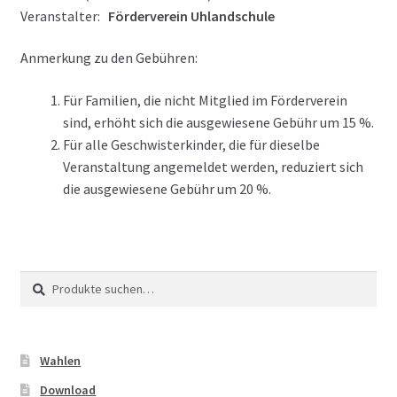
Veranstalter:
Förderverein Uhlandschule
Anmerkung zu den Gebühren:
Für Familien, die nicht Mitglied im Förderverein
sind, erhöht sich die ausgewiesene Gebühr um 15 %.
Für alle Geschwisterkinder, die für dieselbe
Veranstaltung angemeldet werden, reduziert sich
die ausgewiesene Gebühr um 20 %.
Suche
Suche
nach:
Wahlen
Download