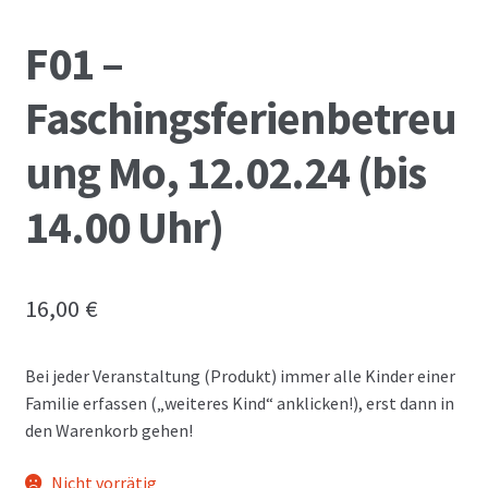
F01 –
Faschingsferienbetreu
ung Mo, 12.02.24 (bis
14.00 Uhr)
16,00
€
Bei jeder Veranstaltung (Produkt) immer alle Kinder einer
Familie erfassen („weiteres Kind“ anklicken!), erst dann in
den Warenkorb gehen!
Nicht vorrätig