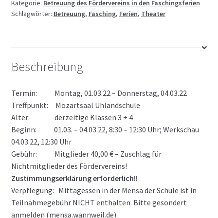
Kategorie:
Betreuung des Fördervereins in den Faschingsferien
Schlagwörter:
Betreuung
,
Fasching
,
Ferien
,
Theater
Beschreibung
Termin: Montag, 01.03.22 – Donnerstag, 04.03.22
Treffpunkt: Mozartsaal Uhlandschule
Alter: derzeitige Klassen 3 + 4
Beginn: 01.03. – 04.03.22, 8:30 – 12:30 Uhr; Werkschau
04.03.22, 12:30 Uhr
Gebühr: Mitglieder 40,00 € – Zuschlag für
Nichtmitglieder des Fördervereins!
Zustimmungserklärung erforderlich!!
Verpflegung: Mittagessen in der Mensa der Schule ist in
Teilnahmegebühr NICHT enthalten. Bitte gesondert
anmelden (mensa.wannweil.de)