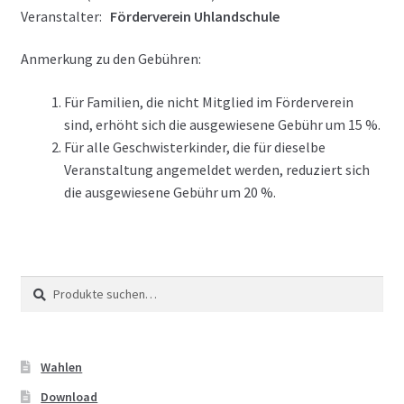
Veranstalter:
Förderverein Uhlandschule
Anmerkung zu den Gebühren:
Für Familien, die nicht Mitglied im Förderverein
sind, erhöht sich die ausgewiesene Gebühr um 15 %.
Für alle Geschwisterkinder, die für dieselbe
Veranstaltung angemeldet werden, reduziert sich
die ausgewiesene Gebühr um 20 %.
Suche
Suche
nach:
Wahlen
Download