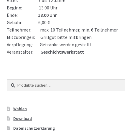
Alter: 7 bis 12 Jahre
Beginn: 13.00 Uhr
Ende:
18.00 Uhr
Gebühr: 6,00 €
Teilnehmer: max. 10 Teilnehmer, min. 6 Teilnehmer
Mitzubringen:
Grillgut bitte mitbringen
Verpflegung: Getränke werden gestellt
Veranstalter:
Geschichtswerkstatt
Suche
Suche
nach:
Wahlen
Download
Datenschutzerklärung