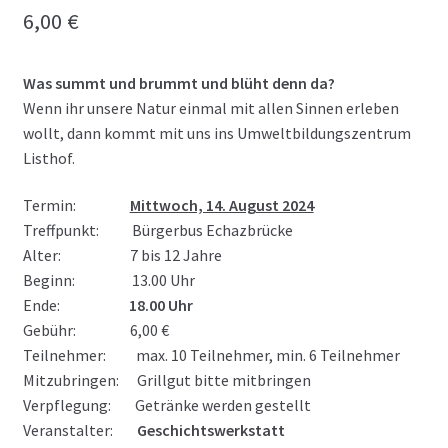
6,00
€
Was summt und brummt und blüht denn da?
Wenn ihr unsere Natur einmal mit allen Sinnen erleben
wollt, dann kommt mit uns ins Umweltbildungszentrum
Listhof.
Termin:
Mittwoch, 14. August 2024
Treffpunkt: Bürgerbus Echazbrücke
Alter: 7 bis 12 Jahre
Beginn: 13.00 Uhr
Ende:
18.00 Uhr
Gebühr: 6,00 €
Teilnehmer: max. 10 Teilnehmer, min. 6 Teilnehmer
Mitzubringen:
Grillgut bitte mitbringen
Verpflegung: Getränke werden gestellt
Veranstalter:
Geschichtswerkstatt