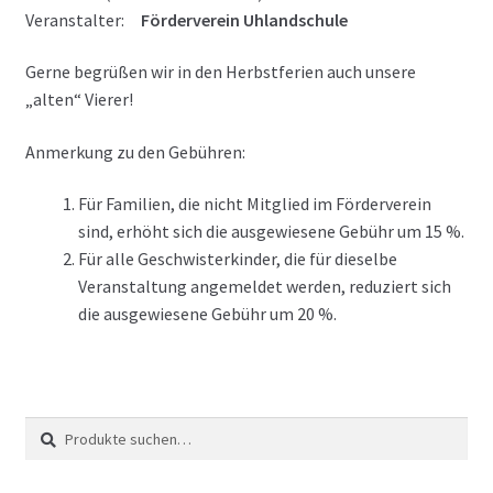
Veranstalter:
Förderverein Uhlandschule
Gerne begrüßen wir in den Herbstferien auch unsere
„alten“ Vierer!
Anmerkung zu den Gebühren:
Für Familien, die nicht Mitglied im Förderverein
sind, erhöht sich die ausgewiesene Gebühr um 15 %.
Für alle Geschwisterkinder, die für dieselbe
Veranstaltung angemeldet werden, reduziert sich
die ausgewiesene Gebühr um 20 %.
Suche
Suche
nach: