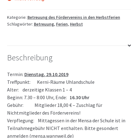
Kategorie:
Betreuung des Fördervereins in den Herbstferien
Schlagwörter:
Betreuung
,
Ferien
,
Herbst
Beschreibung
Termin:
Dienstag, 29.10.2019
Treffpunkt: Kerni-Räume Uhlandschule
Alter: derzeitige Klassen 1 – 4
Beginn: 7.30 – 8:00 Uhr, Ende:
16.30 Uhr
Gebühr: Mitglieder 18,00 € – Zuschlag für
Nichtmitglieder des Fördervereins!
Verpflegung: Mittagessen in der Mensa der Schule ist in
Teilnahmegebühr NICHT enthalten. Bitte gesondert
anmelden (mensa.wannweil.de)