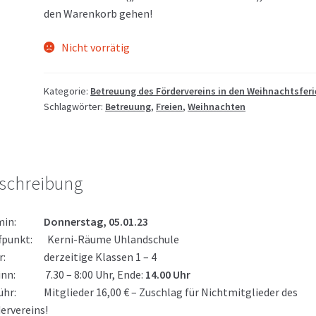
den Warenkorb gehen!
Nicht vorrätig
Kategorie:
Betreuung des Fördervereins in den Weihnachtsfer
Schlagwörter:
Betreuung
,
Freien
,
Weihnachten
schreibung
rmin:
Donnerstag, 05.01.23
ffpunkt: Kerni-Räume Uhlandschule
er: derzeitige Klassen 1 – 4
inn: 7.30 – 8:00 Uhr, Ende:
14.00 Uhr
hr: Mitglieder 16,00 € – Zuschlag für Nichtmitglieder des
ervereins!