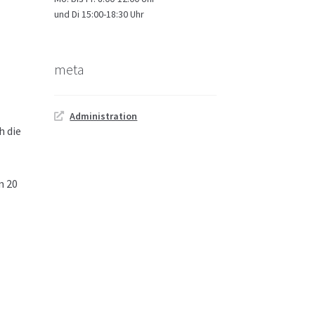
und Di 15:00-18:30 Uhr
meta
Administration
h die
m 20