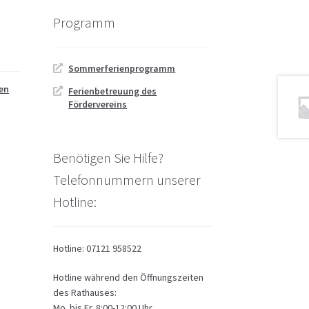
Programm
Sommerferienprogramm
ien
Ferienbetreuung des
Fördervereins
Benötigen Sie Hilfe?
Telefonnummern unserer
Hotline:
Hotline: 07121 958522
Hotline während den Öffnungszeiten
des Rathauses:
Mo. bis Fr. 8:00-12:00 Uhr