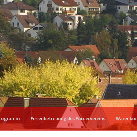
programm
Ferienbetreuung des Fördervereins
Warenko