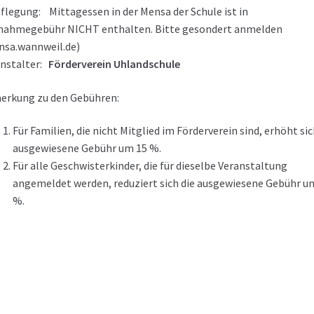
flegung: Mittagessen in der Mensa der Schule ist in
nahmegebühr NICHT enthalten. Bitte gesondert anmelden
sa.wannweil.de)
anstalter:
Förderverein Uhlandschule
erkung zu den Gebühren:
Für Familien, die nicht Mitglied im Förderverein sind, erhöht sic
ausgewiesene Gebühr um 15 %.
Für alle Geschwisterkinder, die für dieselbe Veranstaltung
angemeldet werden, reduziert sich die ausgewiesene Gebühr u
%.