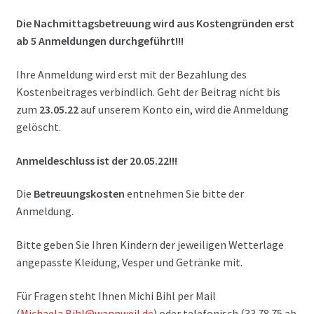
Die Nachmittagsbetreuung wird aus Kostengründen erst
ab 5 Anmeldungen durchgeführt!!!
Ihre Anmeldung wird erst mit der Bezahlung des
Kostenbeitrages verbindlich. Geht der Beitrag nicht bis
zum
23.05.22
auf unserem Konto ein, wird die Anmeldung
gelöscht.
Anmeldeschluss ist der 20.05.22
!!!
Die
Betreuungskosten
entnehmen Sie bitte der
Anmeldung.
Bitte geben Sie Ihren Kindern der jeweiligen Wetterlage
angepasste Kleidung, Vesper und Getränke mit.
Für Fragen steht Ihnen Michi Bihl per Mail
(
Michaela.Bihl@wannweil.de
) oder telefonisch (33 78 75 ab