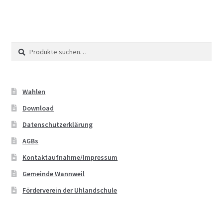
Suche
Suche
nach:
Wahlen
Download
Datenschutzerklärung
AGBs
Kontaktaufnahme/Impressum
Gemeinde Wannweil
Förderverein der Uhlandschule