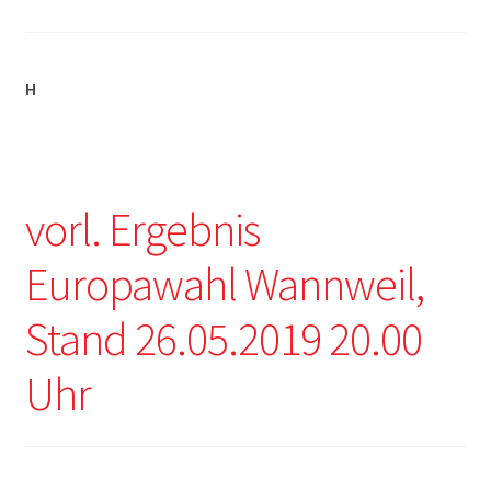
H
vorl. Ergebnis
Europawahl Wannweil,
Stand 26.05.2019 20.00
Uhr