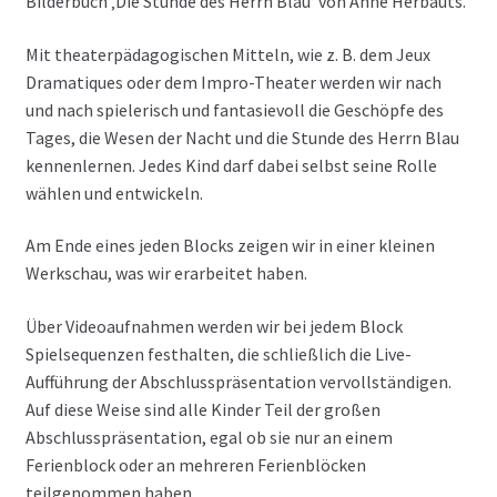
Bilderbuch ‚Die Stunde des Herrn Blau‘ von Anne Herbauts.
Mit theaterpädagogischen Mitteln, wie z. B. dem Jeux
Dramatiques oder dem Impro-Theater werden wir nach
und nach spielerisch und fantasievoll die Geschöpfe des
Tages, die Wesen der Nacht und die Stunde des Herrn Blau
kennenlernen. Jedes Kind darf dabei selbst seine Rolle
wählen und entwickeln.
Am Ende eines jeden Blocks zeigen wir in einer kleinen
Werkschau, was wir erarbeitet haben.
Über Videoaufnahmen werden wir bei jedem Block
Spielsequenzen festhalten, die schließlich die Live-
Aufführung der Abschlusspräsentation vervollständigen.
Auf diese Weise sind alle Kinder Teil der großen
Abschlusspräsentation, egal ob sie nur an einem
Ferienblock oder an mehreren Ferienblöcken
teilgenommen haben.