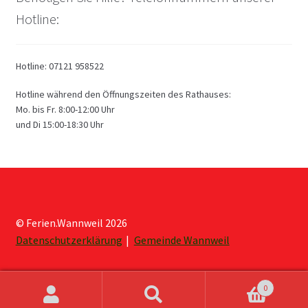
Hotline:
Hotline: 07121 958522
Hotline während den Öffnungszeiten des Rathauses:
Mo. bis Fr. 8:00-12:00 Uhr
und Di 15:00-18:30 Uhr
© Ferien.Wannweil 2026
Datenschutzerklärung
Gemeinde Wannweil
0
Suche
Suche