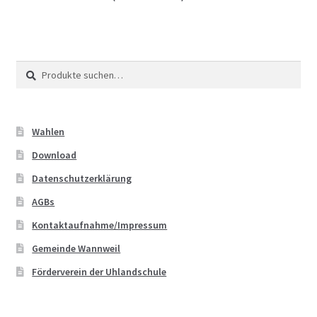
Suche
Suche
nach:
Wahlen
Download
Datenschutzerklärung
AGBs
Kontaktaufnahme/Impressum
Gemeinde Wannweil
Förderverein der Uhlandschule