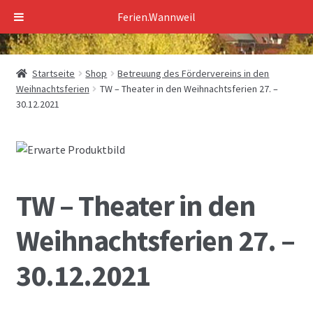
Ferien.Wannweil
Zur
Zum
Navigation
Inhalt
springen
springen
Startseite
Shop
Betreuung des Fördervereins in den
Weihnachtsferien
TW – Theater in den Weihnachtsferien 27. –
30.12.2021
TW – Theater in den
Weihnachtsferien 27. –
30.12.2021