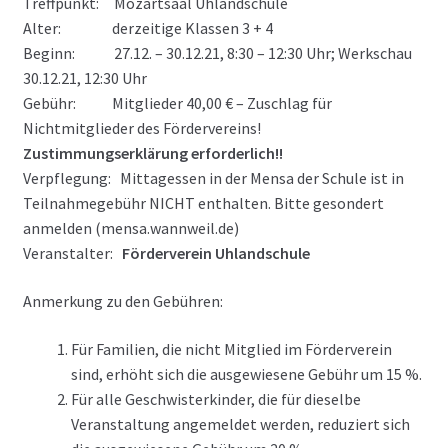
Treffpunkt: Mozartsaal Uhlandschule
Alter: derzeitige Klassen 3 + 4
Beginn: 27.12. – 30.12.21, 8:30 – 12:30 Uhr; Werkschau
30.12.21, 12:30 Uhr
Gebühr: Mitglieder 40,00 € – Zuschlag für
Nichtmitglieder des Fördervereins!
Zustimmungserklärung erforderlich!!
Verpflegung: Mittagessen in der Mensa der Schule ist in
Teilnahmegebühr NICHT enthalten. Bitte gesondert
anmelden (mensa.wannweil.de)
Veranstalter:
Förderverein Uhlandschule
Anmerkung zu den Gebühren:
Für Familien, die nicht Mitglied im Förderverein
sind, erhöht sich die ausgewiesene Gebühr um 15 %.
Für alle Geschwisterkinder, die für dieselbe
Veranstaltung angemeldet werden, reduziert sich