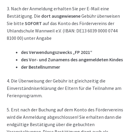
3. Nach der Anmeldung erhalten Sie per E-Mail eine
Bestätigung. Die
dort ausgewiesene
Gebühr überweisen
Sie bitte
SOFORT
auf das Konto des Fördervereins der
Uhlandschule Wannweil e.V. (IBAN:
DE13 6039 0000 0744
8100 00
) unter Angabe
des Verwendungszwecks „FP 2021“
des Vor- und Zunamens des angemeldeten Kindes
der Bestellnummer
4. Die Überweisung der Gebühr ist gleichzeitig die
Einverständniserklärung der Eltern für die Teilnahme am
Ferienprogramm.
5. Erst nach der Buchung auf dem Konto des Fördervereins
wird die Anmeldung abgeschlossen! Sie erhalten dann die
endgültige Bestätigung über die gebuchten
Veranstaltungen. Diese Bestätigung dient auch als