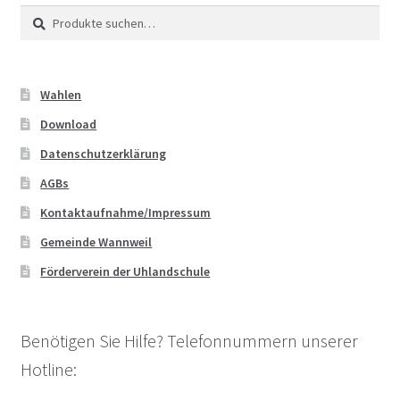
Suche
Suche
nach:
Wahlen
Download
Datenschutzerklärung
AGBs
Kontaktaufnahme/Impressum
Gemeinde Wannweil
Förderverein der Uhlandschule
Benötigen Sie Hilfe? Telefonnummern unserer
Hotline: