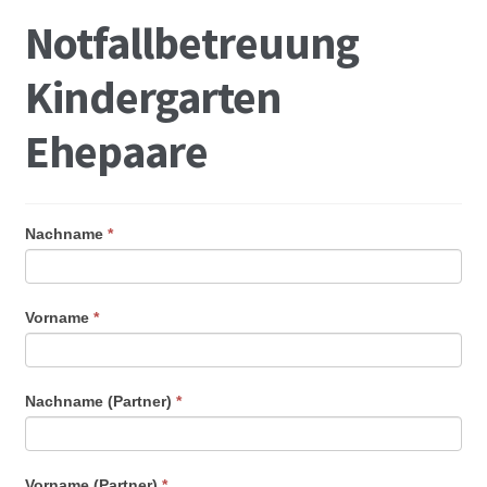
Notfallbetreuung
Kindergarten
Ehepaare
Nachname
*
Vorname
*
Nachname (Partner)
*
Vorname (Partner)
*