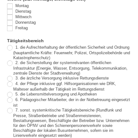
Montag
Dienstag
Mittwoch
Donnerstag
Freitag
Tätigkeitsbereich
1. die Aufrechterhaltung der öffentlichen Sicherheit und Ordnung
(hauptamtliche Kräfte: Feuerwehr, Polizei, Ortspolizeibehörde und
Katastrophenschutz)
2. die Sicherstellung der systemrelvanten öffentlichen
Infrastruktur (Energie, Wasser, Entsorgung, Telekommunikation,
zentrale Dienste der Stadtverwaltung)
3. die ärzliche Versorgung inklusive Rettungsdienste
4. der Pflege inklusive ggf. Hilfsorganisationen wie DRK,
Malteser außerhalb der Tätigkeit im Rettungsdienst
5. die Lebensmittelversorgung und Apotheken
6. Pädagogischer Mitarbeiter, der in der Notbetreuung eingesetzt
ist
7. sonst. systemkritische Tätigkeitsbereiche (Rundfunk und
Presse, Straßenbetriebe und Straßenmeistereien,
Bestattungswesen, Beschäftigte der Betreiber bzw. Unternehmen
für den ÖPNV und den Schienenpersonenverkehr sowie
Beschäftigte der lokalen Busunternehmen, sofern sie im
Linienverkehr eingesetzt werden)